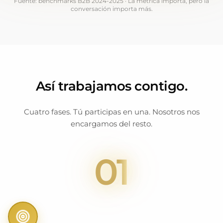
Fuente: benchmarks B2B 2024-2025 · La métrica importa, pero la
conversación importa más.
Así trabajamos contigo.
Cuatro fases. Tú participas en una. Nosotros nos
encargamos del resto.
01