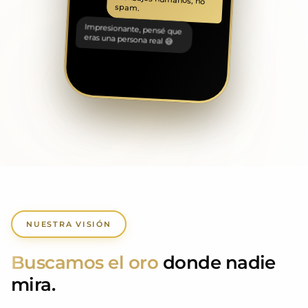
spam.
Impresionante, pensé que
eras una persona real 😅
NUESTRA VISIÓN
Buscamos el oro
donde nadie
mira.